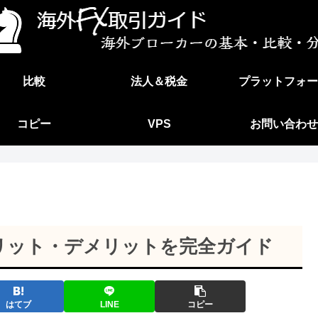
比較
法人＆税金
プラットフォー
コピー
VPS
お問い合わせ
リット・デメリットを完全ガイド
はてブ
LINE
コピー