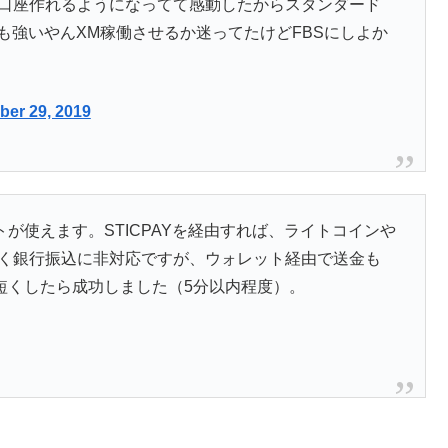
円口座作れるようになってて感動したからスタンダード
も強いやんXM稼働させるか迷ってたけどFBSにしよか
er 29, 2019
が使えます。STICPAYを経由すれば、ライトコインや
しく銀行振込に非対応ですが、ウォレット経由で送金も
短くしたら成功しました（5分以内程度）。