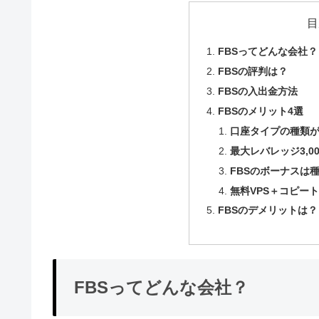
目
FBSってどんな会社？
FBSの評判は？
FBSの入出金方法
FBSのメリット4選
口座タイプの種類
最大レバレッジ3,
FBSのボーナスは
無料VPS＋コピー
FBSのデメリットは？
FBSってどんな会社？