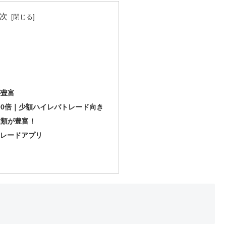
次
が豊富
000倍｜少額ハイレバトレード向き
種類が豊富！
トレードアプリ