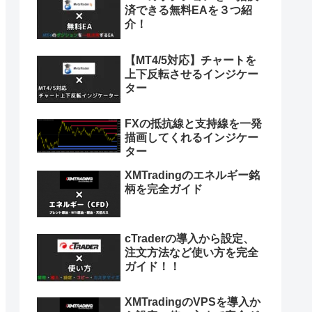
済できる無料EAを３つ紹
介！
【MT4/5対応】チャートを
上下反転させるインジケー
ター
FXの抵抗線と支持線を一発
描画してくれるインジケー
ター
XMTradingのエネルギー銘
柄を完全ガイド
cTraderの導入から設定、
注文方法など使い方を完全
ガイド！！
XMTradingのVPSを導入か