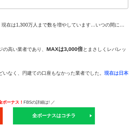
現在は1,300万人まで数を増やしています…いつの間に…
MAXは3,000倍
ジの高い業者であり、
とまさしくレバレッ
どいなく、円建ての口座もなかった業者でした。
現在は日本
金ボーナス！
FBSの詳細は! ／
全ボーナスはコチラ