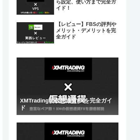
ら設定、使い方まで完全ガ
イド！
【レビュー】FBSの評判や
メリット・デメリットを完
全ガイド
XMTradingの仮想通貨FXを完全ガイ
ド