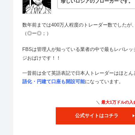
珍しいロシアのブローカーです。
数年前までは400万人程度のトレーダー数でしたが、
（◎ー◎；）
FBSは管理人が知っている業者の中で最もレバレッ
ジおばけです！！
一昔前は全て英語表記で日本人トレーダーはほとん
語化・円建て口座も開設可能
になっています。
＼
最大1万ドルの入
公式サイトはコチラ