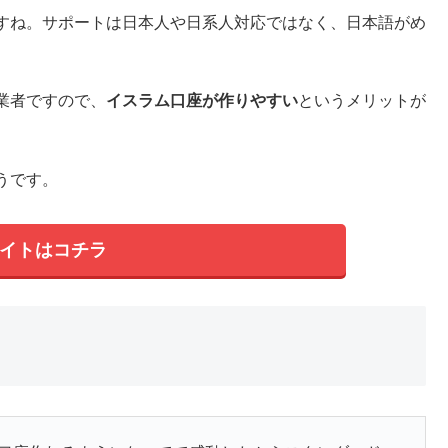
すね。サポートは日本人や日系人対応ではなく、日本語がめ
業者ですので、
イスラム口座が作りやすい
というメリットが
。
うです。
イトはコチラ