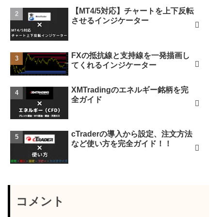
【MT4/5対応】チャートを上下反転
させるインジケーター
FXの抵抗線と支持線を一発描画し
てくれるインジケーター
XMTradingのエネルギー銘柄を完
全ガイド
cTraderの導入から設定、注文方法
など使い方を完全ガイド！！
コメント