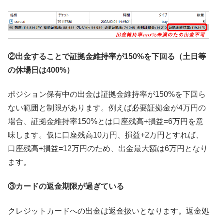
②出金することで証拠金維持率が150%を下回る（土日等
の休場日は400%）
ポジション保有中の出金は証拠金維持率が150%を下回ら
ない範囲と制限があります。例えば必要証拠金が4万円の
場合、証拠金維持率150%とは口座残高+損益=6万円を意
味します。仮に口座残高10万円、損益+2万円とすれば、
口座残高+損益=12万円のため、出金最大額は6万円となり
ます。
③カードの返金期限が過ぎている
クレジットカードへの出金は返金扱いとなります。返金処