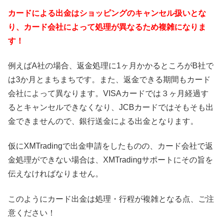
カードによる出金はショッピングのキャンセル扱いとな
り、カード会社によって処理が異なるため複雑になりま
す！
例えばA社の場合、返金処理に1ヶ月かかるところがB社で
は3か月とまちまちです。また、返金できる期間もカード
会社によって異なります。VISAカードでは３ヶ月経過す
るとキャンセルできなくなり、JCBカードではそもそも出
金できませんので、銀行送金による出金となります。
仮にXMTradingで出金申請をしたものの、カード会社で返
金処理ができない場合は、XMTradingサポートにその旨を
伝えなければなりません。
このようにカード出金は処理・行程が複雑となる点、ご注
意ください！