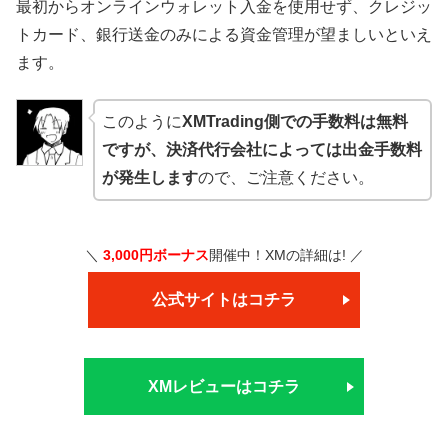
最初からオンラインウォレット入金を使用せず、クレジッ
トカード、銀行送金のみによる資金管理が望ましいといえ
ます。
このように
XMTrading側での手数料は無料
ですが、決済代行会社によっては出金手数料
が発生します
ので、ご注意ください。
＼
3,000円ボーナス
開催中！XMの詳細は! ／
公式サイトはコチラ
XMレビューはコチラ