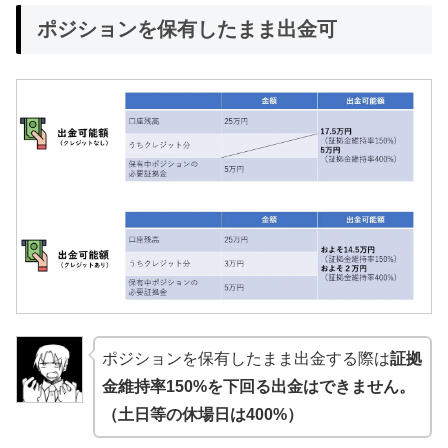
ポジションを保有したまま出金可
ポジションを保有したまま出金する際は
証拠
金維持率150%を下回る出金はできません。
（土日等の休場日は400%）