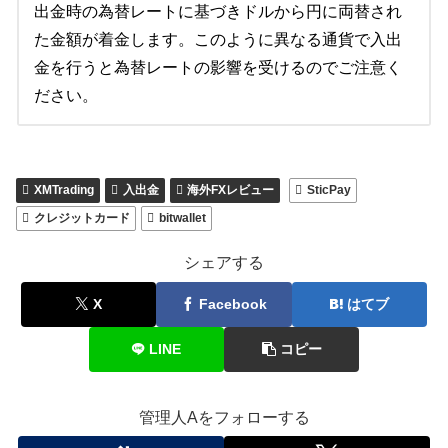
出金時の為替レートに基づきドルから円に両替され
た金額が着金します。このように異なる通貨で入出
金を行うと為替レートの影響を受けるのでご注意く
ださい。
XMTrading
入出金
海外FXレビュー
SticPay
クレジットカード
bitwallet
シェアする
X
Facebook
はてブ
LINE
コピー
管理人Aをフォローする