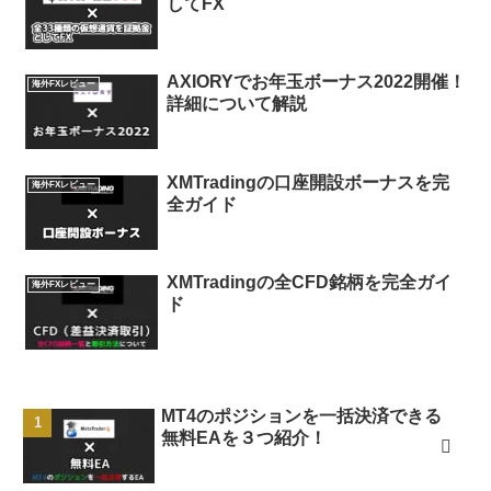
してFX
AXIORYでお年玉ボーナス2022開催！
海外FXレビュー
詳細について解説
XMTradingの口座開設ボーナスを完
海外FXレビュー
全ガイド
XMTradingの全CFD銘柄を完全ガイ
海外FXレビュー
ド
MT4のポジションを一括決済できる
無料EAを３つ紹介！