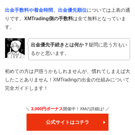
出金手数料や着金時間、出金優先順位
については上表の通
りです。
XMTrading側の手数料
は全て無料となっていま
す。
出金優先手続きとは何か？
疑問に思う方もい
るかと思います。
初めての方は戸惑うかもしれませんが、慣れてしまえば大
したことありません！XMTradingの出金の仕組みについて
完全ガイドします！
＼
3,000円ボーナス
開催中！XMの詳細は! ／
公式サイトはコチラ