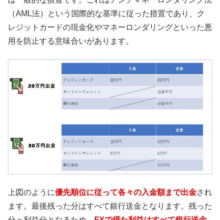
（AML法）という国際的な基準に従った措置であり、ク
レジットカードの現金化やマネーロンダリングといった悪
用を防止する意味合いがあります。
上図のように
優先順位に従って各々の入金額まで出金
され
ます。最後残った分はすべて銀行送金となります。残った
分＝利益分となるため、
FXで得た利益はすべて銀行送金