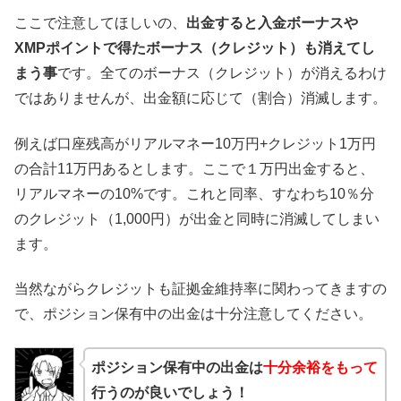
ここで注意してほしいの、
出金すると入金ボーナスや
XMPポイントで得たボーナス（クレジット）も消えてし
まう事
です。全てのボーナス（クレジット）が消えるわけ
ではありませんが、出金額に応じて（割合）消滅します。
例えば口座残高がリアルマネー10万円+クレジット1万円
の合計11万円あるとします。ここで１万円出金すると、
リアルマネーの10%です。これと同率、すなわち10％分
のクレジット（1,000円）が出金と同時に消滅してしまい
ます。
当然ながらクレジットも証拠金維持率に関わってきますの
で、ポジション保有中の出金は十分注意してください。
ポジション保有中の出金は
十分余裕をもって
行うのが良いでしょう！