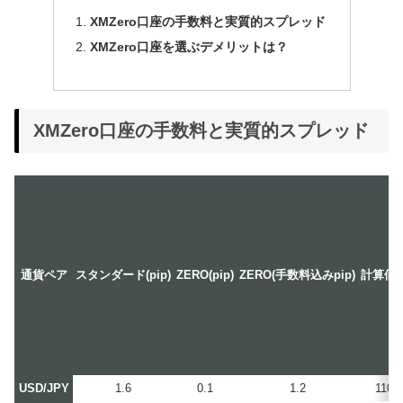
XMZero口座の手数料と実質的スプレッド
XMZero口座を選ぶデメリットは？
XMZero口座の手数料と実質的スプレッド
通貨ペア
スタンダード(pip)
ZERO(pip)
ZERO(手数料込みpip)
計算価
USD/JPY
1.6
0.1
1.2
110