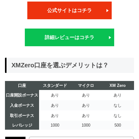
公式サイトはコチラ
詳細レビューはコチラ
XMZero口座を選ぶデメリットは？
口座
スタンダード
マイクロ
XM Zero
口座開設ボーナス
あり
あり
あり
入金ボーナス
あり
あり
なし
取引ボーナス
あり
あり
なし
レバレッジ
1000
1000
500