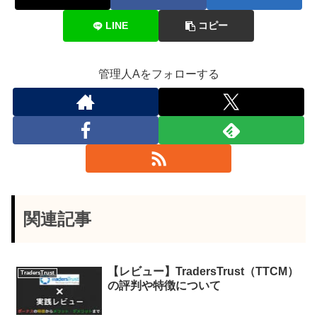
LINE
コピー
管理人Aをフォローする
関連記事
【レビュー】TradersTrust（TTCM）
TradersTrust
の評判や特徴について