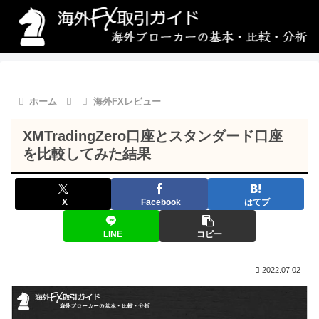
ホーム
海外FXレビュー
XMTradingZero口座とスタンダード口座
を比較してみた結果
X
Facebook
はてブ
LINE
コピー
2022.07.02