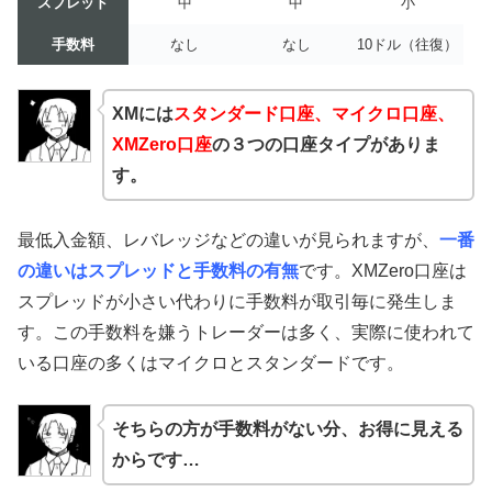
スプレッド
中
中
小
手数料
なし
なし
10ドル（往復）
XMには
スタンダード口座、マイクロ口座、
XMZero口座
の３つの口座タイプがありま
す。
最低入金額、レバレッジなどの違いが見られますが、
一番
の違いはスプレッドと手数料の有無
です。XMZero口座は
スプレッドが小さい代わりに手数料が取引毎に発生しま
す。この手数料を嫌うトレーダーは多く、実際に使われて
いる口座の多くはマイクロとスタンダードです。
そちらの方が手数料がない分、お得に見える
からです…