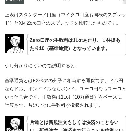
上表はスタンダード口座（マイクロ口座も同様のスプレッ
ド）とXM Zero口座のスプレッドを比較したものです。
Zero口座の手数料は1Lotあたり、１往復あ
たり10（基準通貨）となっています。
少し分かりにくいので説明すると、
基準通貨とはFXペアの分子に相当する通貨です。ドル円
ならドル、ポンドドルならポンド、ユーロ円ならユーロと
いった具合です、手数料は1Lot（10万通貨）をベースに
計算され、片道ごとに手数料が徴収されます。
片道とは新規注文もしくは決済のことをい
い、新規注文→決済まで行うことを往復とい