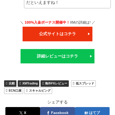
だといえますね！
＼
100%入金ボーナス開催中！
XMの詳細は! ／
公式サイトはコチラ
詳細レビューはコチラ
比較
XMTrading
海外FXレビュー
低スプレッド
ECN口座
スキャルピング
シェアする
X
Facebook
はてブ