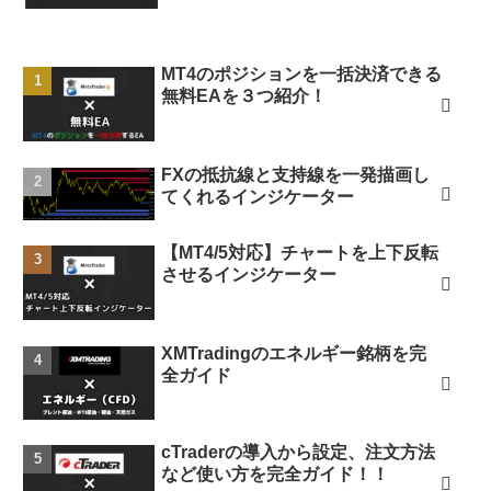
MT4のポジションを一括決済できる
無料EAを３つ紹介！
FXの抵抗線と支持線を一発描画し
てくれるインジケーター
【MT4/5対応】チャートを上下反転
させるインジケーター
XMTradingのエネルギー銘柄を完
全ガイド
cTraderの導入から設定、注文方法
など使い方を完全ガイド！！