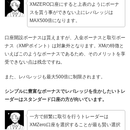
XMZERO口座にすると上表のようにボーナ
スを貰う事ができない上にレバレッジは
MAX500倍になります。
口座開設ボーナスは貰えますが、入金ボーナスと取引ボー
ナス（XMPポイント）は対象外となります。XMの特徴と
いえばこのようなボーナスであるため、そのメリットを享
受できない点は残念ですね。
また、レバレッジも最大500倍に制限されます。
シンプルに豊富なボーナスでレバレッジを生かしたいトレ
ーダーはスタンダード口座の方が向いています。
一方で頻繁に取引を行うトレーダーは
XMZero口座を選択することが最も賢い選択