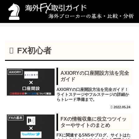
FX初心者
AXIORY
AXIORYの口座開設方法を完全
ガイド
AXIORYの口座開設方法を完全ガイド！
ライトステージやフルステージの詳細か
らトレード準備まで。
2022.05.24
FXの基本
FXの情報収集に役立つツイッ
ターやサイトのまとめ
FXに関連するSNSやブログ、サイトはた