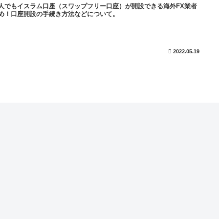
人でもイスラム口座（スワップフリー口座）が開設できる海外FX業者
め！口座開設の手続き方法などについて。
2022.05.19