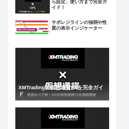
ら設定、使い方まで完全ガ
イド！
サポレジラインの強弱や性
質の表示インジケーター
XMTradingの仮想通貨FXを完全ガイ
ド