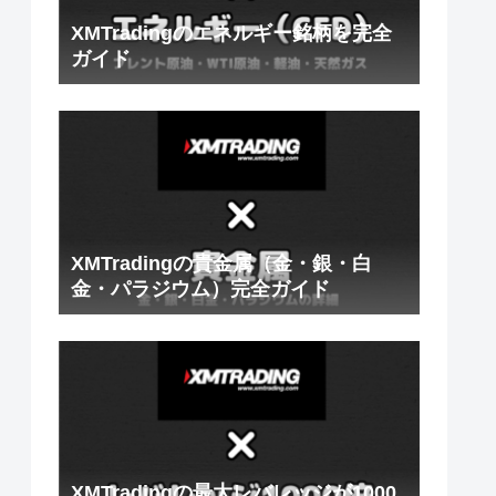
XMTradingのエネルギー銘柄を完全
ガイド
XMTradingの貴金属（金・銀・白
金・パラジウム）完全ガイド
XMTradingの最大レバレッジが1000