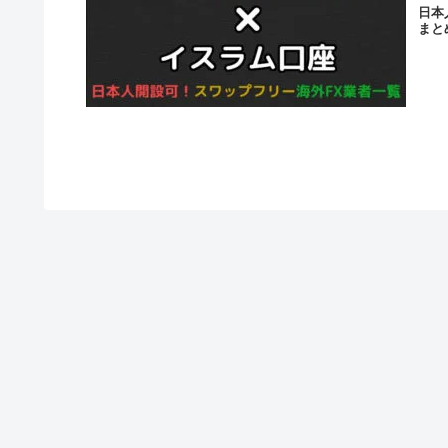
日本
まと