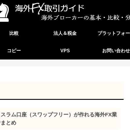
比較
法人＆税金
プラットフォー
コピー
VPS
お問い合わせ
イスラム口座（スワップフリー）が作れる海外FX業
者まとめ