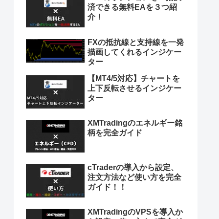
済できる無料EAを３つ紹
介！
FXの抵抗線と支持線を一発
描画してくれるインジケー
ター
【MT4/5対応】チャートを
上下反転させるインジケー
ター
XMTradingのエネルギー銘
柄を完全ガイド
cTraderの導入から設定、
注文方法など使い方を完全
ガイド！！
XMTradingのVPSを導入か